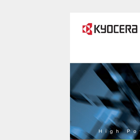
京セラSOC会社案内日本語版 (1/24)